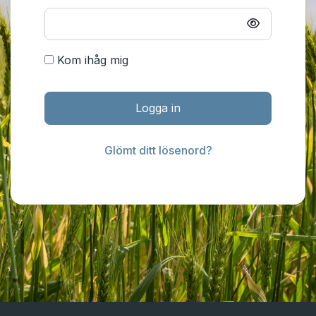
Kom ihåg mig
Logga in
Glömt ditt lösenord?