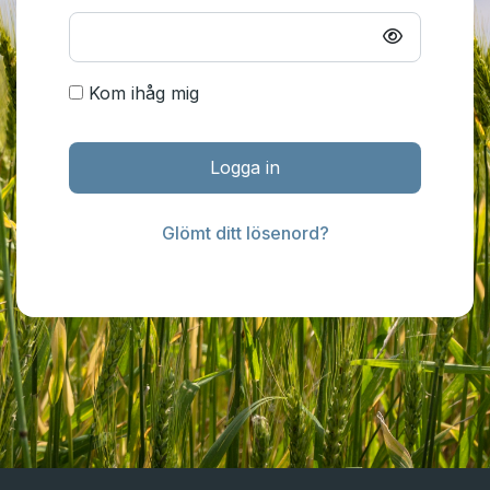
Kom ihåg mig
Logga in
Glömt ditt lösenord?