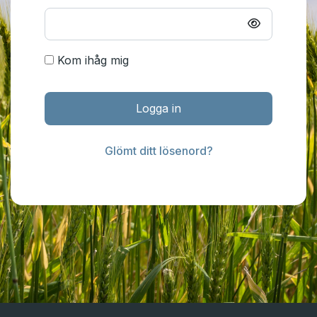
Kom ihåg mig
Logga in
Glömt ditt lösenord?