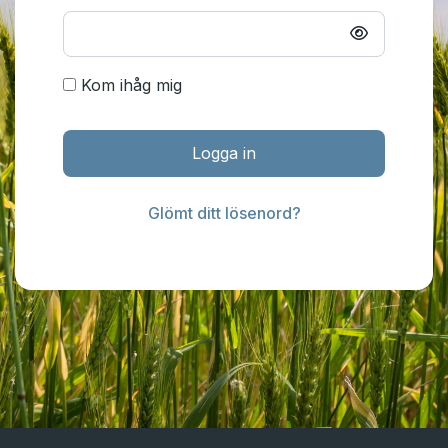
Kom ihåg mig
Logga in
Glömt ditt lösenord?