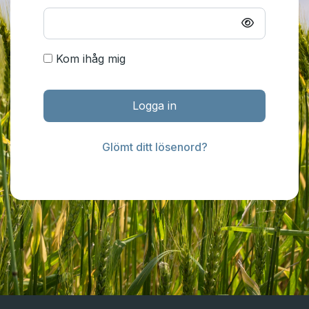
Kom ihåg mig
Logga in
Glömt ditt lösenord?