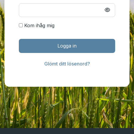
Kom ihåg mig
Logga in
Glömt ditt lösenord?