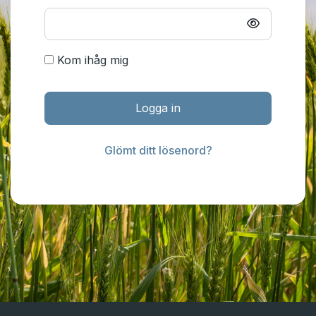
Kom ihåg mig
Logga in
Glömt ditt lösenord?