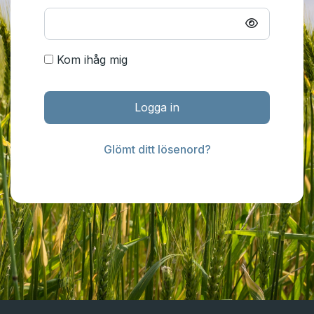
Kom ihåg mig
Logga in
Glömt ditt lösenord?