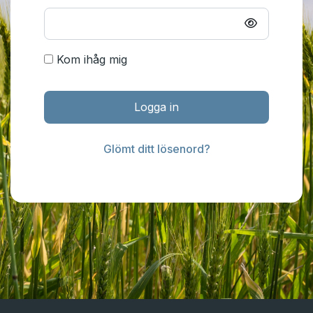
Kom ihåg mig
Logga in
Glömt ditt lösenord?