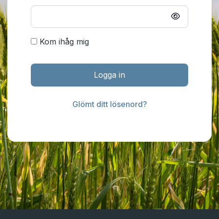
Kom ihåg mig
Logga in
Glömt ditt lösenord?